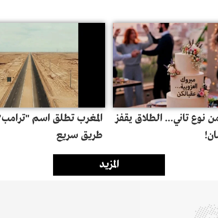
ن نوع تاني… الطلاق يقفز
المغرب تطلق اسم "ترامب"
طريق سريع
المزيد