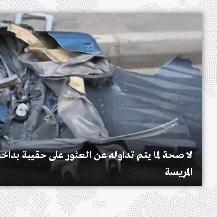
لا صحة لما يتم تداوله عن العثور على حقيبة بداخ
المريسة