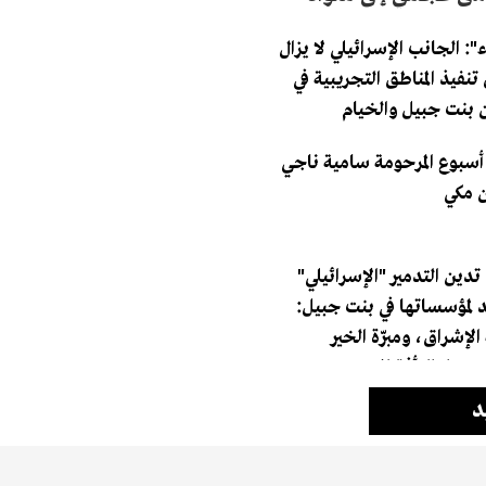
بعال!
ء": الجانب الإسرائيلي لا يزال
نفيذ المناطق التجريبية في
ن بنت جبيل والخيام
سبوع المرحومة سامية ناجي
 مكي
ت تدين التدمير "الإسرائيلي"
د لمؤسساتها في بنت جبيل:
الإشراق، ومبرّة الخير
م، ودار الرأفة للمسنين
د