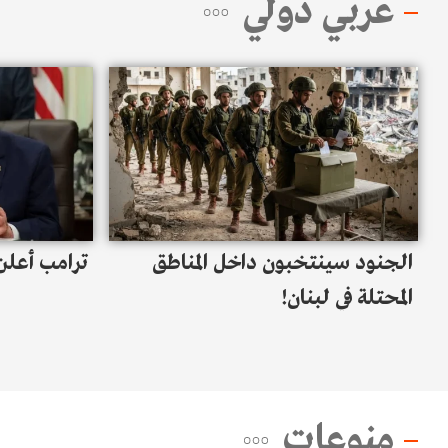
عربي دولي
الجنود سينتخبون داخل المناطق
ترامب أعلن 
المحتلة في لبنان!
منوعات