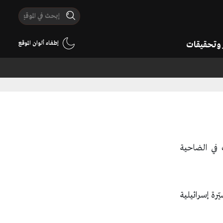
ر وتحقيقات
إطفاء ألوان الموقع
سياسة ومحليات
 في الضاحية
 من مسيّرة إسرائيلية
مار الجنوب
بالفيديو/ شهيد و11