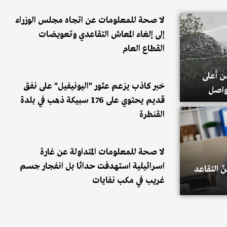
لا صحة للمعلومات عن اتجاه مجلس الوزراء
إلى إلغاء المعاش التقاعدي وتعويضات
القطاع العام
ن أعلى
خبر كاذب يزعم عثور "اليونيفيل" على نفق
تواصل
قديم يحتوي على 176 سبيكة ذهب في بلدة
القنطرة
لا صحة للمعلومات المتداولة عن غارة
اسـرائيلية استهدفت حداثا بل انفجار جسم
 التقاعد
غريب في مكب نفايات