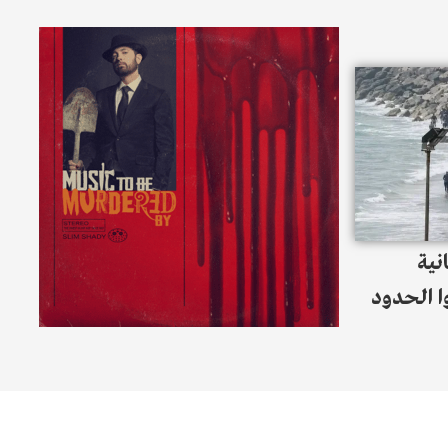
نية
عبروا الحدود