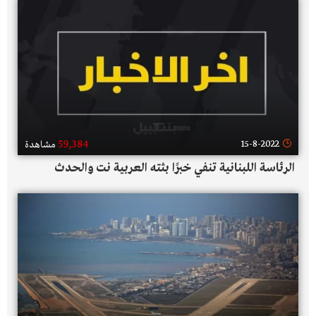
59,384
15-8-2022
مشاهدة
الرئاسة اللبنانية تنفي خبرًا بثته العربية نت والحدث