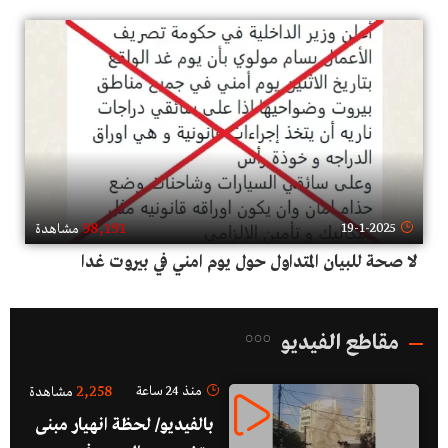
98,191
19-1-2025
مشاهدة
لا صحة للبيان المتداول حول يوم امني في بيروت غدا
مقاطع الفيديو
2,258
منذ 24 ساعة
مشاهدة
بالفيديو/ لحظة انهيار مبنى