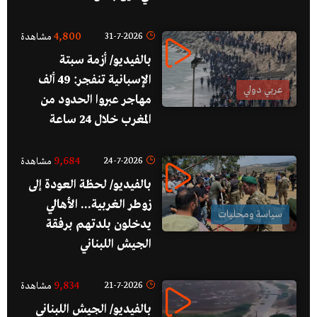
4,800
31-7-2026
مشاهدة
بالفيديو/ أزمة سبتة
الإسبانية تنفجر: 49 ألف
عربي دولي
مهاجر عبروا الحدود من
المغرب خلال 24 ساعة
9,684
24-7-2026
مشاهدة
بالفيديو/ لحظة العودة إلى
زوطر الغربية... الأهالي
سياسة ومحليات
يدخلون بلدتهم برفقة
الجيش اللبناني
9,834
21-7-2026
مشاهدة
بالفيديو/ الجيش اللبناني