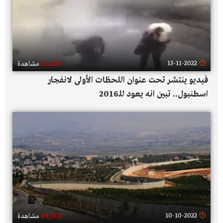
31,530
13-11-2022
مشاهدة
فيديو ينتشر تحت عنوان اللحظات الأولى لانفجار
اسطنبول.. تبين انه يعود للـ2016
49,503
10-10-2022
مشاهدة