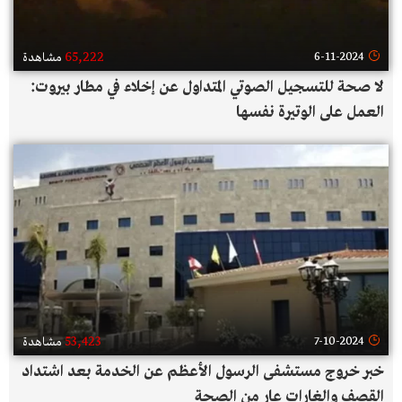
65,222
6-11-2024
مشاهدة
لا صحة للتسجيل الصوتي المتداول عن إخلاء في مطار بيروت:
العمل على الوتيرة نفسها
53,423
7-10-2024
مشاهدة
خبر خروج مستشفى الرسول الأعظم عن الخدمة بعد اشتداد
القصف والغارات عار من الصحة