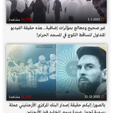
40,775
1-1-2023
مشاهدة
غير صحيح ومعالج بمؤثرات إضافية.. هذه حقيقة الفيديو
المتداول لتساقط الثلوج في المسجد الحرام!
76,295
21-12-2022
مشاهدة
بالصور/ إليكم حقيقة إصدار البنك المركزي الأرجنتيني عملة
رسمية تحمل صورة ميسي لتخليد فوز الأرجنتين