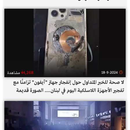
44,268
18-9-2024
مشاهدة
لا صحة للخبر المتداول حول إنفجار جهاز "آيفون" تزامنًا مع
تفجير الأجهزة اللاسلكية اليوم في لبنان.... الصورة قديمة