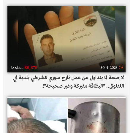
66,678
30-4-2023
مشاهدة
لا صحة لما يتداول عن عمل نازح سوري كشرطي بلدية في
اللقلوق.. "البطاقة مفبركة وغير صحيحة"!