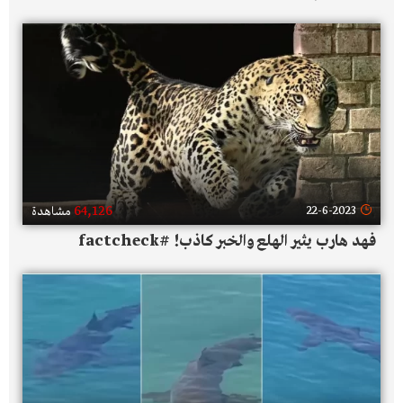
64,126
22-6-2023
مشاهدة
فهد هارب يثير الهلع والخبر كاذب! #factcheck