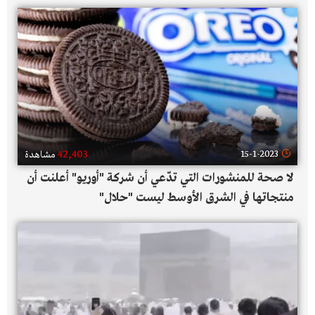
42,403
15-1-2023
مشاهدة
لا صحة للمنشورات التي تدّعي أن شركة "أوريو" أعلنت أن
منتجاتها في الشرق الأوسط ليست "حلال"