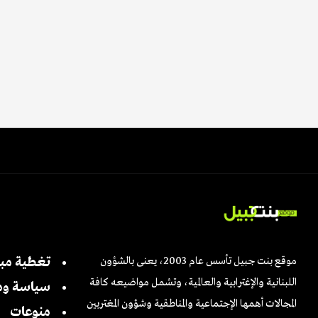
موقع بنت جبيل تأسس عام 2003، يعنى بالشؤون
تغطية مب
اللبنانية والإغترابية والعالمية، وتشمل مواضيعه كافة
سياسة وم
المجالات أهمها الإجتماعية والمناطقية وشؤون المغتربين
منوعات