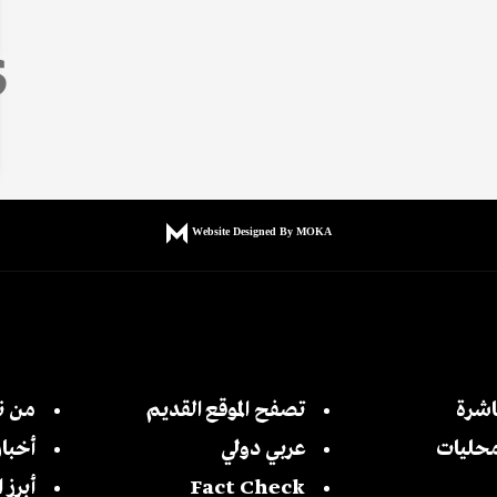
6
Website Designed By MOKA
اشرة
تصفح الموقع القديم
من ن
حليات
عربي دولي
أخبا
Fact Check
أبرز