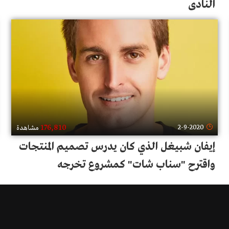
النادي
176,810
2-9-2020
مشاهدة
إيفان شبيغل الذي كان يدرس تصميم المنتجات
واقترح "سناب شات" كمشروع تخرجه