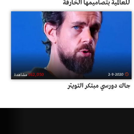
للعالمية بتصاميمها الخارقة
162,050
2-9-2020
مشاهدة
جاك دورسي مبتكر التويتر