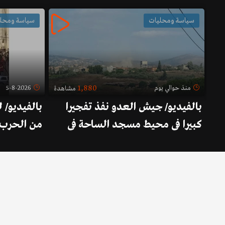
سياسة ومحليات
سياسة ومحل
1,880
منذ حوالي يوم
5-8-2026
دة
مشاهدة
بالفيديو/ جيش العدو نفذ تفجيرا
بالفيديو/ 
كبيرا في محيط مسجد الساحة في
من الحرب ف
زوطر الشرقية