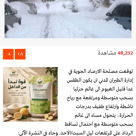
48,232
مشاهدة
A+
A-
توقعت مصلحة الارصاد الجوية في
إدارة الطيران المدني ان يكون الطقس
غدا قليل الغيوم الى غائم جزئيا
بسحب متوسطة ومرتفعة مع رياح
ناشطة وارتفاع طفيف بدرجات
الحرارة، يتحول مساء الى غائم
بسحب متوسطة مع احتمال تساقط
الرذاذ على المرتفعات ليل السبت/الاحد. وجاء في النشرة الآتي: