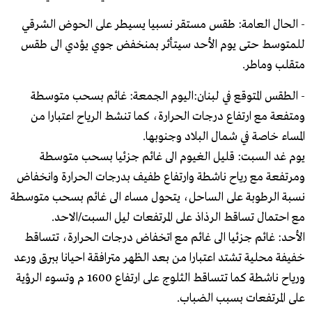
- الحال العامة: طقس مستقر نسبيا يسيطر على الحوض الشرقي
للمتوسط حتى يوم الأحد سيتأثر بمنخفض جوي يؤدي الى طقس
متقلب وماطر.
- الطقس المتوقع في لبنان:اليوم الجمعة: غائم بسحب متوسطة
ومتفعة مع ارتفاع درجات الحرارة، كما تنشط الرياح اعتبارا من
المساء خاصة في شمال البلاد وجنوبها.
يوم غد السبت: قليل الغيوم الى غائم جزئيا بسحب متوسطة
ومرتفعة مع رياح ناشطة وارتفاع طفيف بدرجات الحرارة وانخفاض
نسبة الرطوبة على الساحل، يتحول مساء الى غائم بسحب متوسطة
مع احتمال تساقط الرذاذ على المرتفعات ليل السبت/الاحد.
الأحد: غائم جزئيا الى غائم مع اتخفاض درجات الحرارة، تتساقط
خفيفة محلية تشتد اعتبارا من بعد الظهر مترافقة احيانا ببرق ورعد
ورياح ناشطة كما تتساقط الثلوج على ارتفاع 1600 م وتسوء الرؤية
على المرتفعات بسبب الضباب.