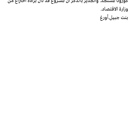
كورونا المستجد. والجدير بالذكر أن المشروع قد نال براءة اختراع من
وزارة الاقتصاد.
بنت جبيل.أورغ