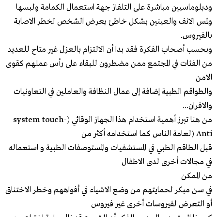
ودبلوماسيين مباشرة على التلفاز جهة استعمال الكمامة ولبسها
ولمس الانف والعينين بشكل خاطئ يعرض الشخص لخطر الاصابة
بالفيروس.
وبحسب أصحاب الفكرة فقد بدا أن الالتزام بالعزل غير متاح للعديد
من الفئات في المجتمع ممن مضطرون للبقاء على رأس عملهم كقوى
الامن
والطواقم الطبية إضافة إلى عمال النظافة والعاملين في التعاونيات
والافران...
من هنا تبرز أهمية استخدام هذا الجهاز الوقائي (system touch-
Anti (لعامة الناس كما استخدامه أكثر من
قبل الطاقم الطبي في المستشفيات والمستوصفات الطبية و استعماله
في مجالات أخرى لدى الاطفال
من الممكن
في سن مبكر لحمايتهم من وضع الاشياء في أفواههم وخطر الاختناق
أو التعرض لفيروسات أخرى غير فيروس