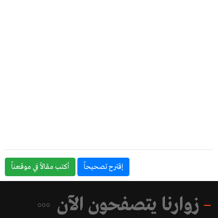
إقترح تصحيحاً
أكتب مقالاً في موقعناً
زوارنا يتصفحون الآن