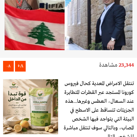
23,344
مشاهدة
A+
A-
تنتقل الامراض المعدية كحال فيروس
كورونا المستجد عبر القطرات المتطايرة
عند السعال، العطس وغيرها...هذه
الجزيئات تتساقط على الاسطح في
البيئة التي يتواجد فيها الشخص
المصاب، وبالتالي سوف تنتقل مباشرة
للشخص التالي