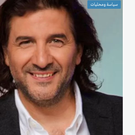
سياسة ومحليات