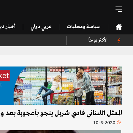
سياسة ومحليات
عربي دولي
أخبار د
الأكثر رواجاً
الممثل اللبناني فادي شربل ينجو بأعجوبة بعد وق
10-6-2020