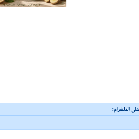
لى التلغرام: