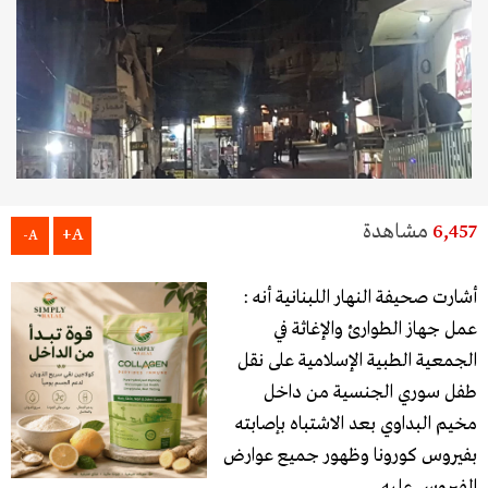
6,457
مشاهدة
A+
A-
أشارت صحيفة النهار اللبنانية أنه :
عمل جهاز الطوارئ والإغاثة في
الجمعية الطبية الإسلامية على نقل
طفل سوري الجنسية من داخل
مخيم البداوي بعد الاشتباه بإصابته
بفيروس كورونا وظهور جميع عوارض
الفيروس عليه.