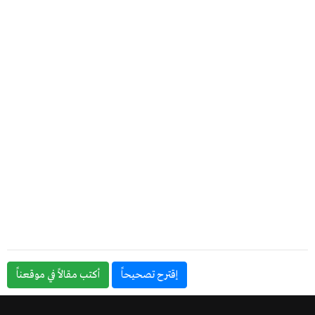
إقترح تصحيحاً
أكتب مقالاً في موقعناً