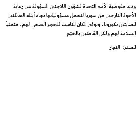
ودعا مفوضية الأمم المتحدة لشؤون اللاجئين المسؤولة عن رعاية
الأخوة النازحين من سوريا لتحمل مسؤولياتها تجاه أبناء العائلتين
المصابتين بكورونا، وتوفير المكان المناسب للحجر الصحي لهم، متمنياً
السلامة لهم ولكل القاطنين بالمخيّم.
المصدر: النهار