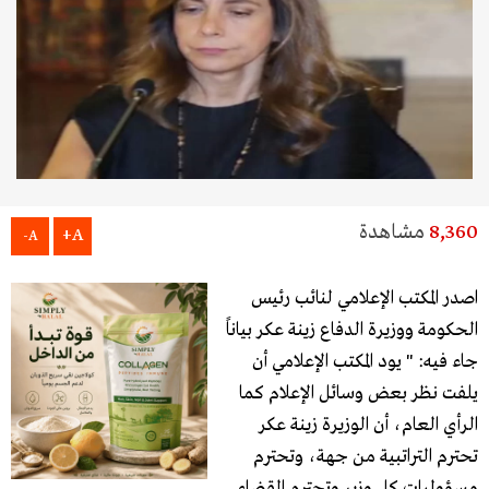
8,360
مشاهدة
A+
A-
اصدر المكتب الإعلامي لنائب رئيس
الحكومة ووزيرة الدفاع زينة عكر بياناً
جاء فيه: " يود المكتب الإعلامي أن
يلفت نظر بعض وسائل الإعلام كما
الرأي العام، أن الوزيرة زينة عكر
تحترم التراتبية من جهة، وتحترم
مسؤوليات كل وزير وتحترم القضاء