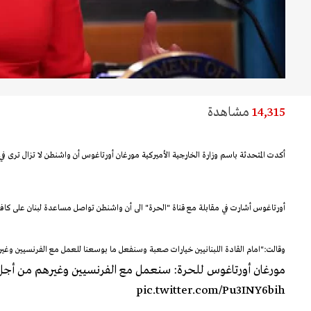
14,315
مشاهدة
أكدت المتحدثة باسم وزارة الخارجية الأميركية مورغان أورتاغوس أن واشنطن لا تزال ترى في 
أورتاغوس أشارت في مقابلة مع قناة "الحرة" الى أن واشنطن تواصل مساعدة لبنان على كاف
وقالت:"امام القادة اللبنانيين خيارات صعبة وسنفعل ما بوسعنا للعمل مع الفرنسيين وغي
مورغان أورتاغوس للحرة: سنعمل مع الفرنسيين وغيرهم من أجل
pic.twitter.com/Pu3INY6bih