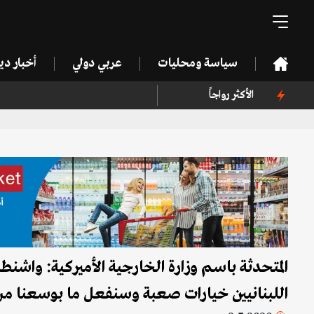
سياسة ومحليات
عربي دولي
أخبار د
الأكثر رواجاً
المتحدثة باسم وزارة الخارجية الأميركية: واشن
اللبنانيين خيارات صعبة وسنفعل ما بوسعنا م