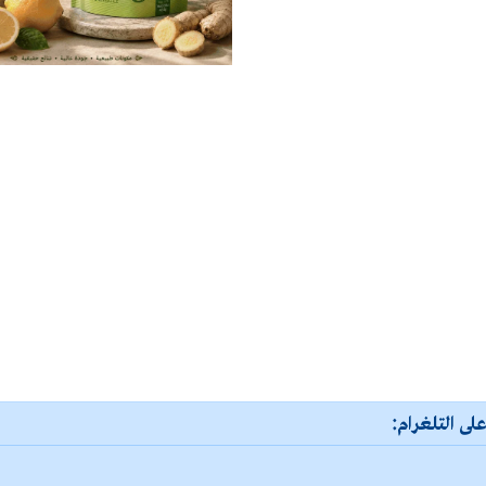
لى التلغرام: