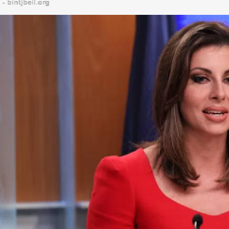
bintjbeil.org - موقع بنت جبيل