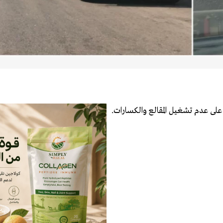
لى عدم تشغيل المقالع والكسارات.