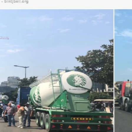
bintjbeil.org - موقع بنت جبيل