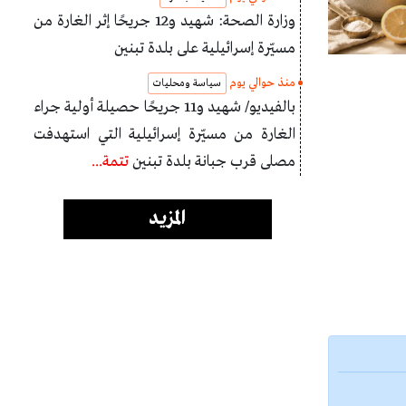
وزارة الصحة: شهيد و12 جريحًا إثر الغارة من
مسيّرة إسرائيلية على بلدة تبنين
منذ حوالي يوم
سياسة ومحليات
بالفيديو/ شهيد و11 جريحًا حصيلة أولية جراء
الغارة من مسيّرة إسرائيلية التي استهدفت
مصلى قرب جبانة بلدة تبنين
تتمة...
المزيد