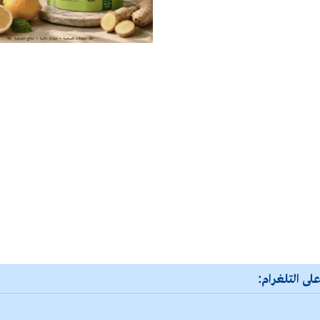
لى التلغرام: