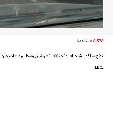
8,578
مشاهدة
قطع سائقو الشاحنات والجبالات الطريق في وسط بيروت احتجاجا ع
LBCI