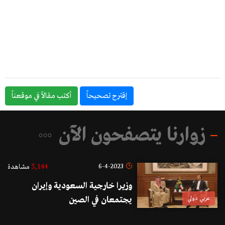
إقترح تصحيحاً
أكتب مقالاً في موقعناً
زوارنا يتصفحون الآن
5,144
6-4-2023
مشاهدة
وزيرا خارجية السعودية وإيران
عربي دولي
يجتمعان في الصين