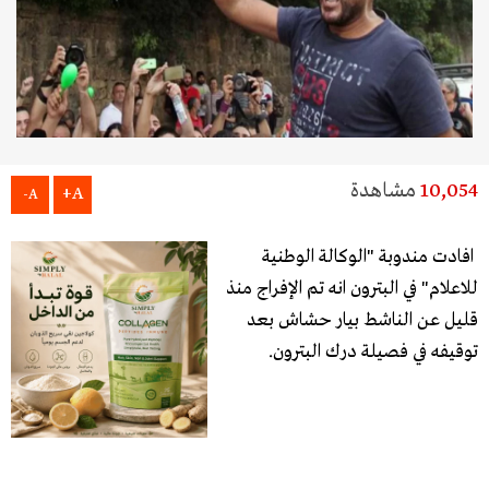
10,054
مشاهدة
A+
A-
افادت مندوبة "الوكالة الوطنية
للاعلام" في البترون انه تم الإفراج منذ
قليل عن الناشط بيار حشاش بعد
توقيفه في فصيلة درك البترون.