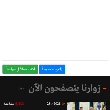
إقترح تصحيحاً
أكتب مقالاً في موقعناً
زوارنا يتصفحون الآن
6,132
23-7-2026
مشاهدة