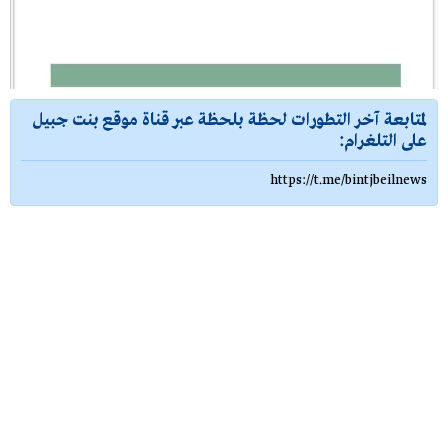
لمتابعة آخر التطورات لحظة بلحظة عبر قناة موقع بنت جبيل
على التلغرام:
https://t.me/bintjbeilnews