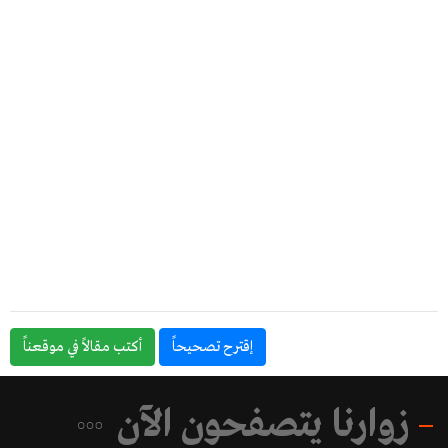
إقترح تصحيحاً
أكتب مقالاً في موقعناً
زوارنا يتصفحون الآن