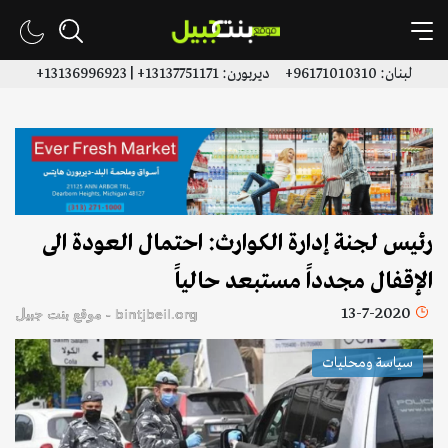
لبنان: 96171010310+ ديربورن: 13137751171+ | 13136996923+
رئيس لجنة إدارة الكوارث: احتمال العودة الى
الإقفال مجدداً مستبعد حالياً
13-7-2020
bintjbeil.org - موقع بنت جبيل
سياسة ومحليات