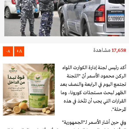
17,658
مشاهدة
A+
A-
أكد رئيس لجنة إدارة الكوارث اللواء
الركن محمود الأسمر أنّ "اللجنة
تجتمع اليوم في الرابعة والنصف بعد
الظهر لبحث مستجدّات كورونا، وما
القرارات التي يجب أن تتّخذ في هذه
المرحلة".
وفي حين أشار الأسمر لـ"الجمهورية"