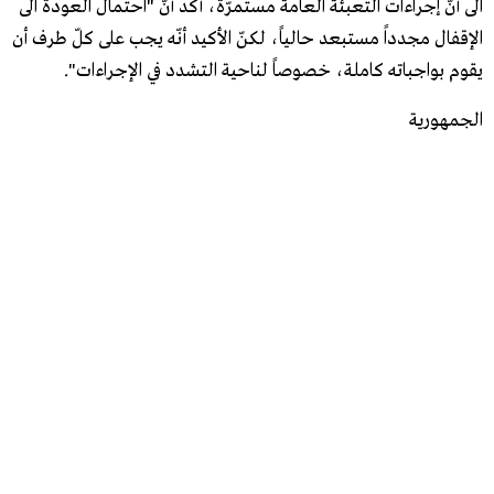
الى أنّ إجراءات التعبئة العامة مستمرّة، أكد أنّ "احتمال العودة الى
الإقفال مجدداً مستبعد حالياً، لكنّ الأكيد أنّه يجب على كلّ طرف أن
يقوم بواجباته كاملة، خصوصاً لناحية التشدد في الإجراءات".
الجمهورية