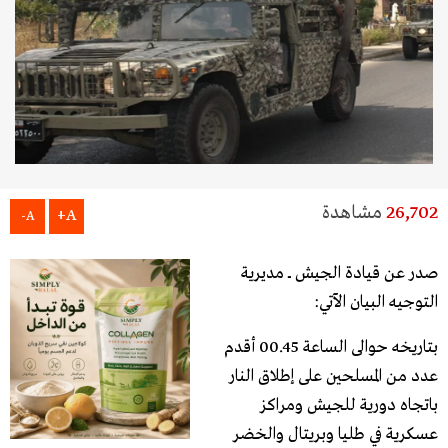
26,702
مشاهدة
A+
A-
صدر عن قيادة الجيش ـــ مديرية
التوجيه البيان الآتي:
بتاريخه حوالى الساعة 00.45 أقدم
عدد من المسلحين على إطلاق النار
باتجاه دورية للجيش ومراكز
عسكرية في طليا وبريتال والخضر