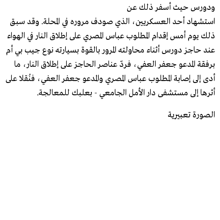
ودورس حيث أسفر ذلك عن
استشهاد أحد العسكريين، الذي صودف مروره في المحلة. وقد سبق
ذلك يوم أمس إقدام المطلوب عباس المصري على إطلاق النار في الهواء
عند حاجز دورس أثناء محاولته المرور بالقوة بسيارته نوع جيب بي أم
برفقة المدعو جعفر العفي، فردّ عناصر الحاجز على إطلاق النار، ما
أدى إلى إصابة المطلوب عباس المصري والمدعو جعفر العفي، فنُقلا على
أثرها إلى مستشفى دار الأمل الجامعي - بعلبك للمعالجة.
الصورة تعبيرية