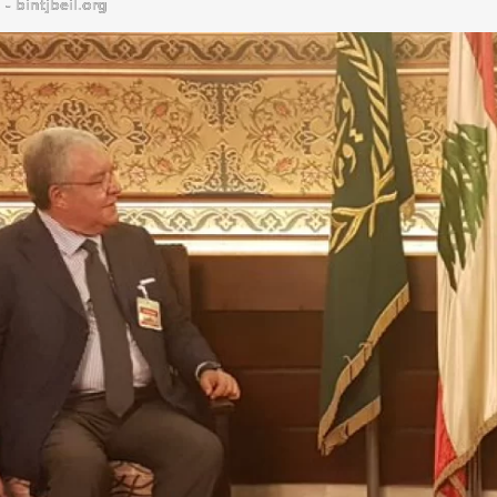
bintjbeil.org - موقع بنت جبيل