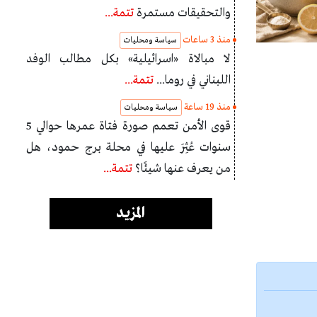
والتحقيقات مستمرة
تتمة...
منذ 3 ساعات
سياسة ومحليات
لا مبالاة «اسرائيلية» بكل مطالب الوفد
اللبناني في روما...
تتمة...
منذ 19 ساعة
سياسة ومحليات
قوى الأمن تعمم صورة فتاة عمرها حوالي 5
سنوات عُثِرَ عليها في محلة برج حمود، هل
من يعرف عنها شيئًا؟
تتمة...
المزيد