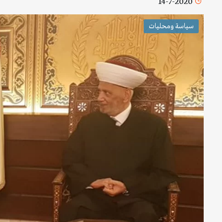
14-7-2020
سياسة ومحليات