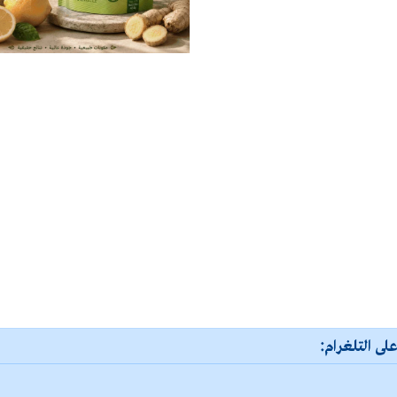
لى التلغرام: