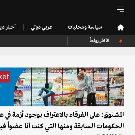
سياسة ومحليات
عربي دولي
أخبار د
الأكثر رواجاً
المشنوق: على الفرقاء بالاعتراف بوجود أزمة في 
الحكومات السابقة ومنها التي كنت أنا عضواً فيه