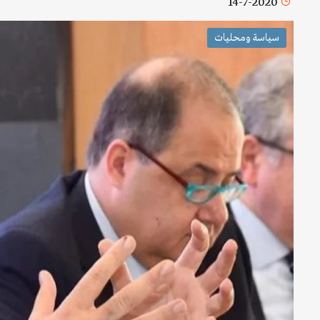
14-7-2020
سياسة ومحليات