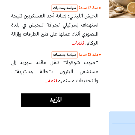
منذ 12 ساعة
سياسة ومحليات
الجيش اللبناني: إصابة أحد العسكريين نتيجة
استهداف إسرائيلي لجرافة للجيش في بلدة
المنصوري أثناء عملها على فتح الطرقات وإزالة
الركام.
تتمة...
منذ 12 ساعة
سياسة ومحليات
"حبوب شوكولا" تنقل عائلة سورية إلى
مستشفى البترون بـ"حالة هستيرية"...
والتحقيقات مستمرة
تتمة...
المزيد