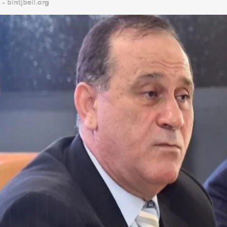
bintjbeil.org - موقع بنت جبيل