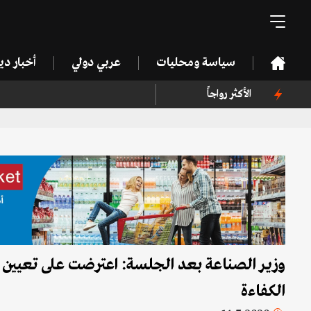
سياسة ومحليات
عربي دولي
أخبار د
الأكثر رواجاً
وزير الصناعة بعد الجلسة: اعترضت على تعيين خف
الكفاءة