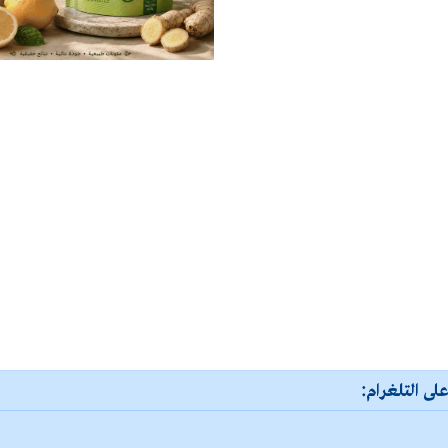
لى التلغرام: