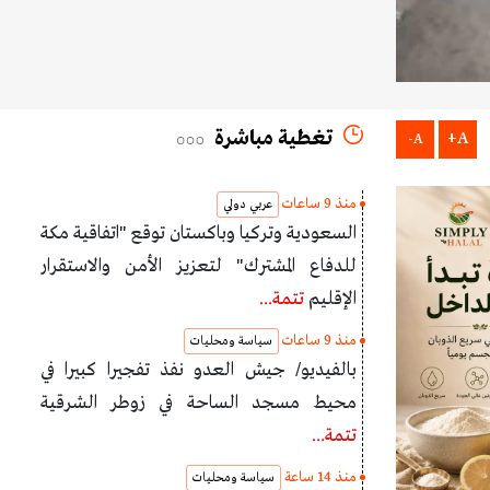
تغطية مباشرة
A+
A-
منذ 9 ساعات
عربي دولي
السعودية وتركيا وباكستان توقع "اتفاقية مكة
للدفاع المشترك" لتعزيز الأمن والاستقرار
الإقليم
تتمة...
منذ 9 ساعات
سياسة ومحليات
بالفيديو/ جيش العدو نفذ تفجيرا كبيرا في
محيط مسجد الساحة في زوطر الشرقية
تتمة...
منذ 14 ساعة
سياسة ومحليات