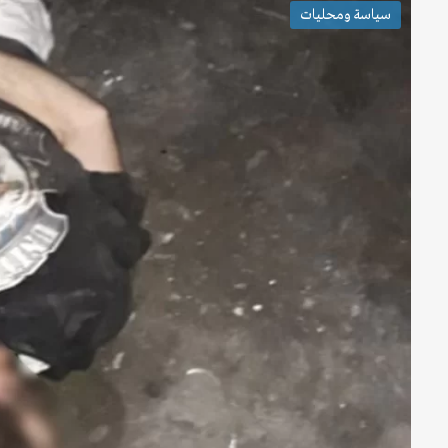
سياسة ومحليات