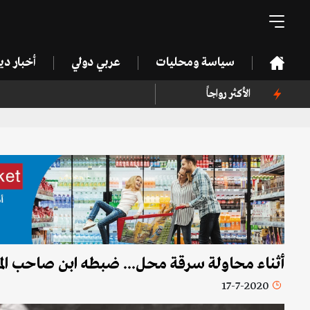
سياسة ومحليات
عربي دولي
أخبار د
الأكثر رواجاً
أثناء محاولة سرقة محل... ضبطه ابن صاحب الم
17-7-2020