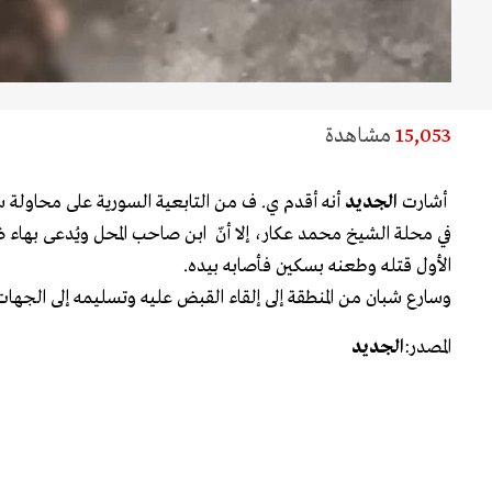
15,053
مشاهدة
أشارت
الجديد
أنه أقدم ي. ف من التابعية السورية على محاولة
في محلة الشيخ محمد عكار، إلا أنّ ابن صاحب المحل ويُدعى بهاء 
الأول قتله وطعنه بسكين فأصابه بيده.
وسارع شبان من المنطقة إلى إلقاء القبض عليه وتسليمه إلى الجهات
المصدر:
الجديد