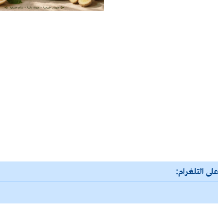
لى التلغرام: