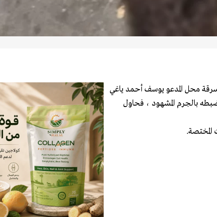
 سرقة محل المدعو يوسف أحمد ياغي
ضبطه بالجرم المشهود ، فحاول
 المختصة.