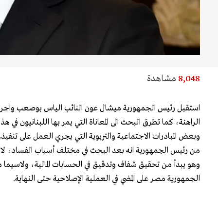
8,048
مشاهدة
استقبل رئيس الجمهورية ميشال عون النائب الياس بوصعب واجرى
الراهنة، كما تطرق البحث الى المعاناة التي يمر بها اللبنانيون في
وبعض المبادرات الاجتماعية والتربوية التي يجري العمل على تنفي
من رئيس الجمهورية انه بعد البحث في مختلف أسباب الفساد، لا بد
وهو يبدأ من تحقيق شفاف وتدقيق في الحسابات المالية، ولاسيما 
الجمهورية مصر على المضي في العملية الإصلاحية حتى النهاية.