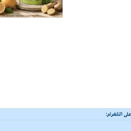
لى التلغرام: