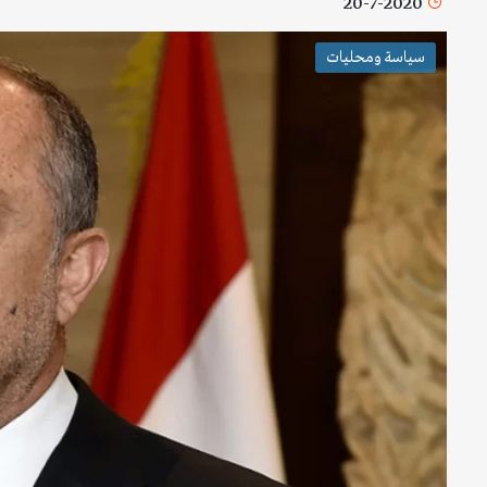
20-7-2020
سياسة ومحليات