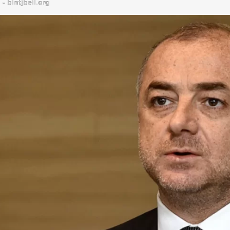
bintjbeil.org - موقع بنت جبيل