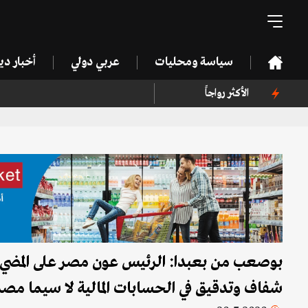
سياسة ومحليات
عربي دولي
أخبار د
الأكثر رواجاً
بوصعب من بعبدا: الرئيس عون مصر على المضي ف
شفاف وتدقيق في الحسابات المالية لا سيما مصر