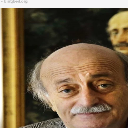
bintjbeil.org - موقع بنت جبيل