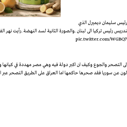
الرئيس سليمان ديميرل الذي
ريس رئيس تركيا الى لبنان .والصورة الثانية لسد النهضة .رأيت نهر ال
pic.twitter.com/WGBQ
 الى التصحر والجوع وكيف ان اكبر دولة فيه وهي مصر مهددة في كيانها 
لون عن سوريا فقد صحرها حاكمها اما العراق على الطريق التصحر عبر ا