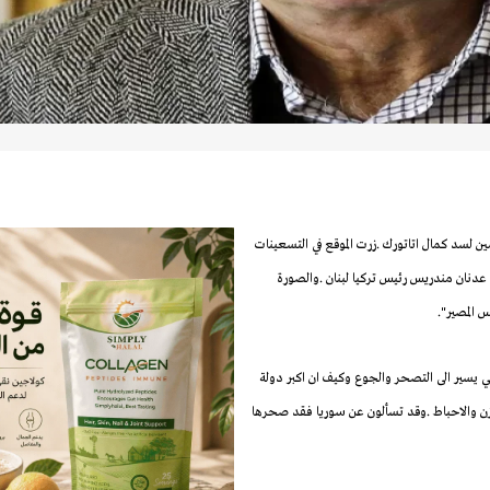
ن لسد كمال اتاتورك .زرت الموقع في التسعينات
عدنان مندريس رئيس تركيا لبنان .والصورة
س المصير".
بي يسير الى التصحر والجوع وكيف ان اكبر دولة
ن والاحباط .وقد تسألون عن سوريا فقد صحرها