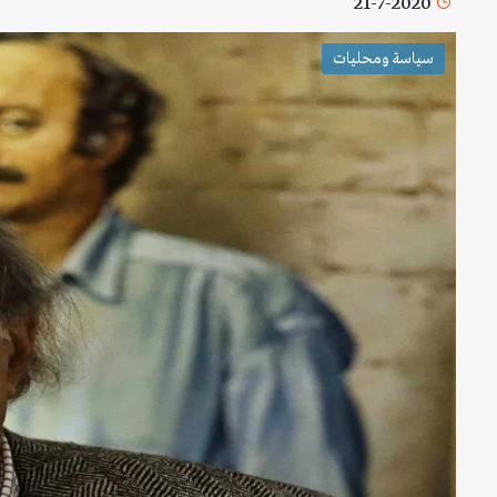
21-7-2020
سياسة ومحليات