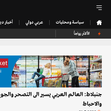
سياسة ومحليات
عربي دولي
أخبار د
الأكثر رواجاً
جنبلاط: العالم العربي يسير الى التصحر والجو
والاحباط