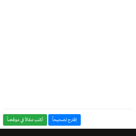
إقترح تصحيحاً
أكتب مقالاً في موقعناً