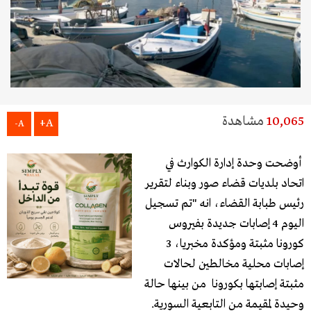
10,065
مشاهدة
A+
A-
أوضحت وحدة إدارة الكوارث في
اتحاد بلديات قضاء صور وبناء لتقرير
رئيس طبابة القضاء، انه "تم تسجيل
اليوم 4 إصابات جديدة بفيروس
كورونا مثبتة ومؤكدة مخبريا، 3
إصابات محلية مخالطين لحالات
مثبتة إصابتها بكورونا من بينها حالة
وحيدة لمقيمة من التابعية السورية.