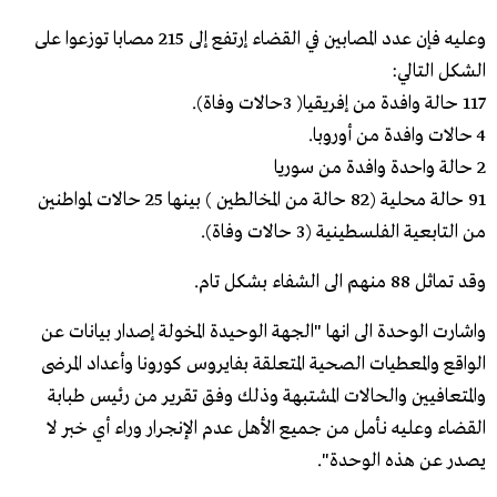
وعليه فإن عدد المصابين في القضاء إرتفع إلى 215 مصابا توزعوا على
الشكل التالي:
117 حالة وافدة من إفريقيا( 3حالات وفاة).
4 حالات وافدة من أوروبا.
2 حالة واحدة وافدة من سوريا
91 حالة محلية (82 حالة من المخالطين ) بينها 25 حالات لمواطنين
من التابعية الفلسطينية (3 حالات وفاة).
وقد تماثل 88 منهم الى الشفاء بشكل تام.
واشارت الوحدة الى انها "الجهة الوحيدة المخولة إصدار بيانات عن
الواقع والمعطيات الصحية المتعلقة بفايروس كورونا وأعداد المرضى
والمتعافيين والحالات المشتبهة وذلك وفق تقرير من رئيس طبابة
القضاء وعليه نأمل من جميع الأهل عدم الإنجرار وراء أي خبر لا
يصدر عن هذه الوحدة".