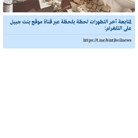
لمتابعة آخر التطورات لحظة بلحظة عبر قناة موقع بنت جبيل
على التلغرام:
https://t.me/bintjbeilnews