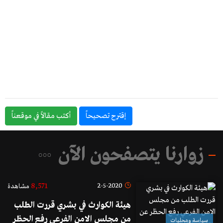
إقترح تصحيحاً
أكتب مقالاً في موقعناً
زوارنا يتصفحون الآن
8,571
2-5-2020
مشاهدة
هيئة الكوارث في بشري قررت الطلب
من مجلس الامن الفرعي رفع الحظر
سياسة ومحليات