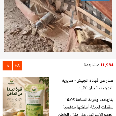
11,984
مشاهدة
A+
A-
صدر عن قيادة الجيش– مديرية
التوجيه، البيان الآتي:
بتاريخه، وقرابة الساعة 16.05
سقطت قذيفة أطلقتها مدفعية
العدو الإسرائيلي على منزل المواطن