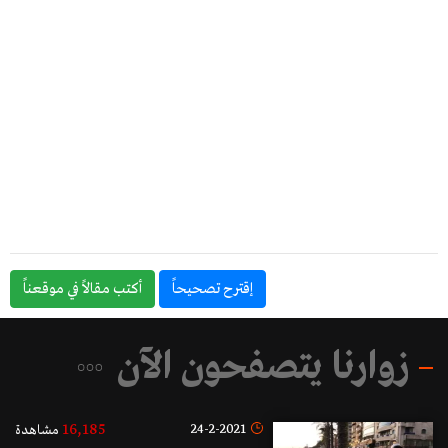
إقترح تصحيحاً
أكتب مقالاً في موقعناً
زوارنا يتصفحون الآن
16,185
24-2-2021
مشاهدة