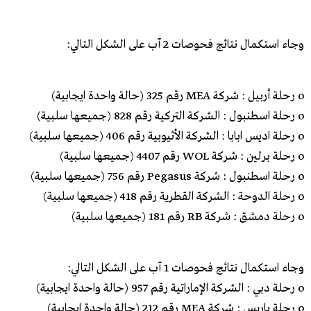
وجاء استكمال نتائج فحوصات 2 آب على الشكل التالي:
o رحلة أربيل : شركة MEA رقم 325 (حالة واحدة ايجابية)
o رحلة اسطنبول : الشركة التركية رقم 828 (جميعها سلبية)
o رحلة اديس ابابا : الشركة الأثيوبية رقم 406 (جميعها سلبية)
o رحلة برلين : شركة WOL رقم 4407 (جميعها سلبية)
o رحلة اسطنبول : شركة Pegasus رقم 756 (جميعها سلبية)
o رحلة الدوحة : الشركة القطرية رقم 418 (جميعها سلبية)
o رحلة دمشق : شركة RB رقم 181 (جميعها سلبية)
وجاء استكمال نتائج فحوصات 1 آب على الشكل التالي:
o رحلة دبي : الشركة الإماراتية رقم 957 (حالة واحدة ايجابية)
o رحلة باريس : شركة MEA رقم 212 (حالة واحدة ايجابية)