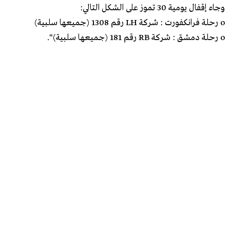
وجاء إقفال يومية 30 تموز على الشكل التالي:
o رحلة فرانكفورت : شركة LH رقم 1308 (جميعها سلبية)
o رحلة دمشق : شركة RB رقم 181 (جميعها سلبية)".