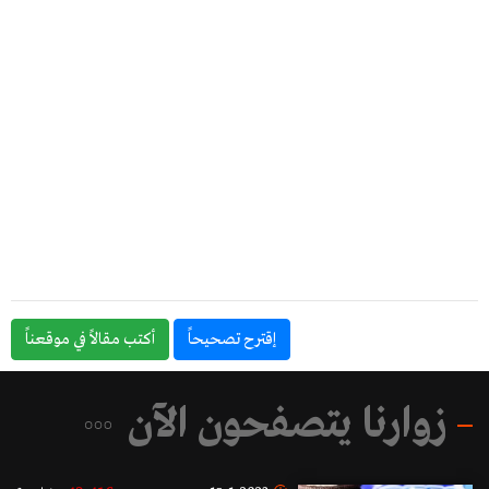
إقترح تصحيحاً
أكتب مقالاً في موقعناً
زوارنا يتصفحون الآن