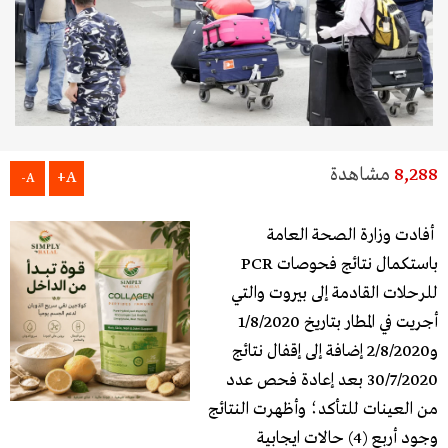
8,288
مشاهدة
A+
A-
أفادت وزارة الصحة العامة
باستكمال نتائج فحوصات PCR
للرحلات القادمة إلى بيروت والتي
أجريت في المطار بتاريخ 1/8/2020
و2/8/2020 إضافة إلى إقفال نتائج
30/7/2020 بعد إعادة فحص عدد
من العينات للتأكد؛ وأظهرت النتائج
وجود أربع (4) حالات ايجابية