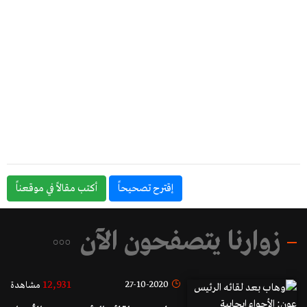
إقترح تصحيحاً
أكتب مقالاً في موقعناً
زوارنا يتصفحون الآن
12,931
27-10-2020
مشاهدة