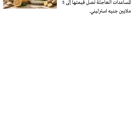
المساعدات العاجلة تصل قيمتها إلى 5
ملايين جنيه استرليني.