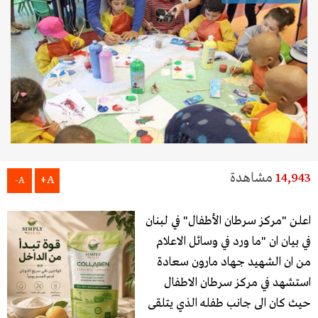
14,943
مشاهدة
A+
A-
اعلن "مركز سرطان الأطفال" في لبنان
في بيان ان "ما ورد في وسائل الاعلام
من ان الشهيد جهاد مارون سعادة
استشهد في مركز سرطان الاطفال
حيث كان الى جانب طفله الذي يتلقى