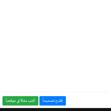
إقترح تصحيحاً
أكتب مقالاً في موقعناً