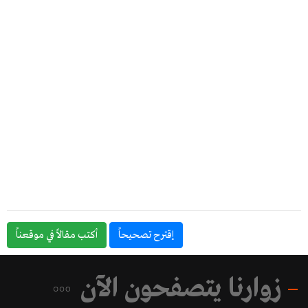
إقترح تصحيحاً
أكتب مقالاً في موقعناً
زوارنا يتصفحون الآن