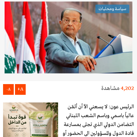
سياسة ومحليات
4,202
مشاهدة
A+
A-
الرئيس عون: لا يسعني الاّ أن أثمّن
عالياً باسمي وباسم الشعب اللبناني
التضامن الدولي الذي تجلى بمسارعة
قادة الدول والمسؤولين الى الحضور أو