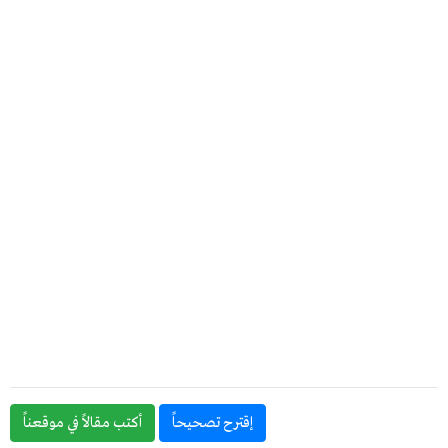
إقترح تصحيحاً
أكتب مقالاً في موقعناً