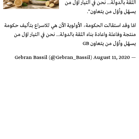
الثقة بالدولة... نحن في التيار اوّل من
يسهّل وأوّل من يتعاون".
امّا وقد استقالت الحكومة، الأولوية الآن هي للاسراع بتأليف حكومة
منتجة وفاعلة واعادة بناء الثقة بالدولة... نحن في التيار اوّل من
يسهّل وأوّل من يتعاون GB
August 11, 2020
— Gebran Bassil (@Gebran_Bassil)