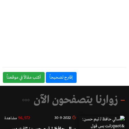
إقترح تصحيحاً
أكتب مقالاً في موقعناً
زوارنا يتصفحون الآن
96,972
30-9-2022
مشاهدة