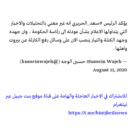
يؤكد الرئيس
#سعد_الحريري
انه غير معني بالتحليلات والاخبار
التي يتداولها الاعلام بشأن عودته الى رئاسة الحكومة ، وان جهده
وجهد الكتلة والتيار ينصب الان على وسائل رفع الكارثة عن بيروت
واهلها .
— Hussein Wajeh-حسين الوجه (@husseinwajeh)
August 11, 2020
للاىشتراك في الاخبار العاجلة والهامة على قناة موقع بنت جبيل عبر
تيلغرام
https://t.me/bintjbeilnews