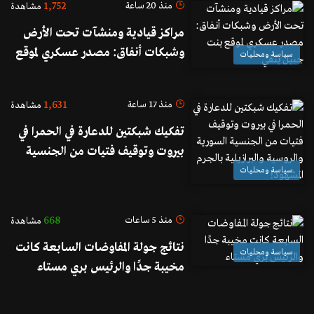
1,752
منذ 20 ساعة
مشاهدة
مراكز قيادية ومنشآت تحت الأرض
وشبكات أنفاق: مصدر عسكري لموقع
سياسة ومحليات
بنت جبيل ينفي
1,631
منذ 17 ساعة
مشاهدة
تفكيك شبكتين للدعارة في الحمرا في
بيروت وتوقيف فتيات من الجنسية
السورية والروسية والبرازيلية بالجرم
سياسة ومحليات
المشهود!
668
منذ 5 ساعات
مشاهدة
نتائج جولة المفاوضات السابعة كانت
سياسة ومحليات
مخيبة جدًا والرئيس بري مستاء