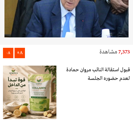
7,373
مشاهدة
A+
A-
قبول استقالة النائب مروان حمادة
لعدم حضوره الجلسة