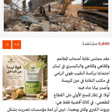
6,840
مشاهدة
A+
A-
عقد مجلس نقابة أصحاب المطاعم
والمقاهي والملاهي والباتيسري في لبنان
اجتماعا برئاسة النقيب طوني الرامي
في مكتب النقابة في عين المريسة
وأصدر بيانا جاء فيه:
أولا: في إطار المسح الأولي على القطاع
المطعمي، في ثلاثة أقضية فقط هي:
بيروت الكبرى والمتن وبعبدا، تبين أن ثمة مؤسسات تضررت بشكل