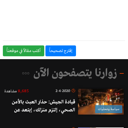
إقترح تصحيحاً
أكتب مقالاً في موقعناً
زوارنا يتصفحون الآن
8,685
2-4-2020
مشاهدة
قيادة الجيش: حذار العبث بالأمن
سياسة ومحليات
الصحي، إلتزم منزلك، إبتعد عن
التجمعات، تقيد بقرارات التعبئة، لا
تخرق حظر التجوّل