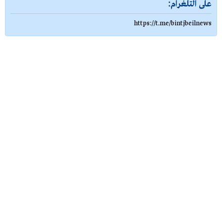
على التلغرام:
https://t.me/bintjbeilnews