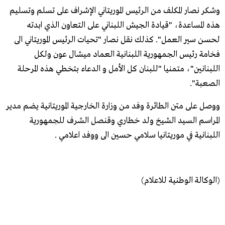
وشكر نصار المكلف من الرئيس الموريتاني الإشراف على تسلم وتسليم
هذه المساعدة، "قيادة الجيش اللبناني على التعاون الذي ابدته
لحسن سير العمل". كذلك نقل نصار "تحيات الرئيس الموريتاني الى
فخامة رئيس الجمهورية اللبنانية العماد ميشال عون ولكل
اللبنانين"، متمنيا "للبنان كل الأمل و الدعاء بتخطي هذه المرحلة
الصعبة".
ووصل على متن الطائرة وفد من وزارة الخارجية الموريتانية يضم مدير
المراسم السيد الشيخ ولد خطاري وقنصل الشرف للجمهورية
اللبنانية في موريتانيا سلامي حسين الى ووفد اعلامي .
(الوكالة الوطنية للاعلام)