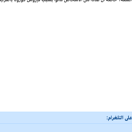
لى التلغرام: