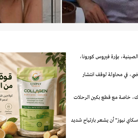
لصينية، بؤرة فيروس كورونا،
اضي، في محاولة لوقف انتشار
اك، خاصة مع قطع بكين الرحلات
سكاي نيوز" أن يشعر بارتياح شديد