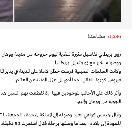
51,536
مشاهدة
روى بريطاني تفاصيل مثيرة للغاية ليوم خروجه من مدينة ووهان ا
ووصوله بخير مع زوجته إلى بريطانيا.
وكانت السلطات الصينية فرضت حظرا كاملا على المدينة في يناير الم
فيروس كورونا القاتل، مما أدى إلى عزل المدينة عن العالم.
وأثر ذلك على الأجانب الموجودين فيها، إذ تقطعت بهم السبل هن
الجوية من ووهان وإليها.
وقال جيمس كونفي بعيد وصوله إلى المملكة المتحدة، الجمعة، لـ"
للعودة إلى بلاده، بعد ما وصفها برحلة قتال استمرت 90 دقيقة.