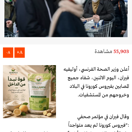
55,903
مشاهدة
A+
A-
أعلن وزير الصحة الفرنسي، أوليفيه
فيران، اليوم الاثنين، شفاء جميع
المصابين بفيروس كورونا في البلاد
وخروجهم من المستشفيات.
وقال فيران في مؤتمر صحفي
:"فيروس كورونا لم يعد متواجداً