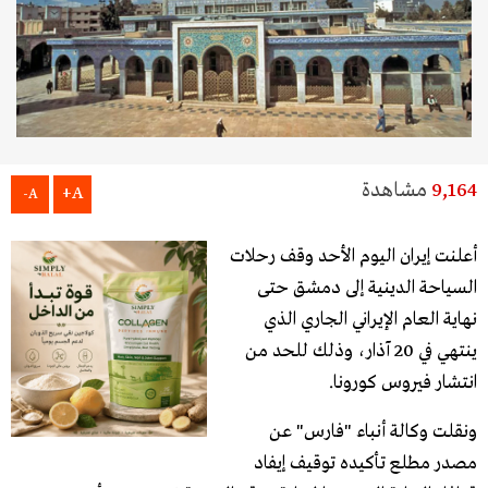
9,164
مشاهدة
A+
A-
أعلنت إيران اليوم الأحد وقف رحلات
السياحة الدينية إلى دمشق حتى
نهاية العام الإيراني الجاري الذي
ينتهي في 20 آذار، وذلك للحد من
انتشار فيروس كورونا.
ونقلت وكالة أنباء "فارس" عن
مصدر مطلع تأكيده توقيف إيفاد