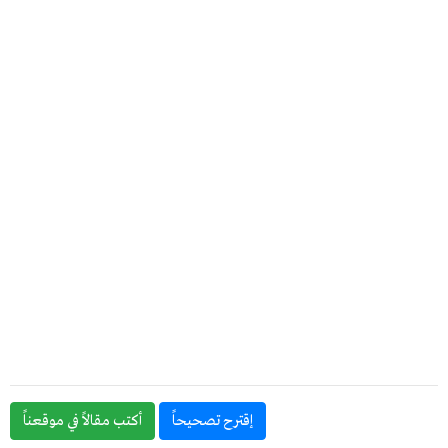
إقترح تصحيحاً
أكتب مقالاً في موقعناً