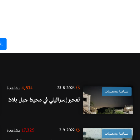
إق
4,834
23-8-2025
مشاهدة
سياسة ومحليات
تفجير إسرائيلي في محيط جبل بلاط
17,329
2-9-2022
مشاهدة
سياسة ومحليات