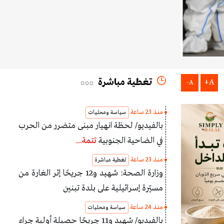
تغطية مباشرة
A+
A-
منذ 23 ساعة
سياسة ومحليات
بالفيديو/ لحظة انهيار مبنى متضرر من الحرب
في الضاحية الجنوبية
تتمة...
منذ 23 ساعة
تغطية مباشرة
وزارة الصحة: شهيد و12 جريحًا إثر الغارة من
مسيّرة إسرائيلية على بلدة تبنين
منذ 24 ساعة
سياسة ومحليات
بالفيديو/ شهيد و11 جريحًا حصيلة أولية جراء