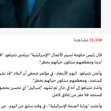
13,358
مشاهدة
قال رئيس حكومة تسيير الأعمال "الإسرائيلية" بنيامين نتنياهو: "ق
لدينا ومعظمهم ستكون حياتهم بخطر".
وأعلن نتنياهو، اليوم الأربعاء، في مؤتمر صحفي أن البلاد "قد تشه
المستجد، ومعظمهم ستكون حياتهم بخطر".
وأشار نتنياهو إلى أنه في حال لم تشهد "إسرائيل" أي تحسن بخصو
المستجد فلا مفر من إغلاق كامل.
وأعلنت "وزارة الصحة الإسرائيلية"، في وقت سابق من اليوم، عن 