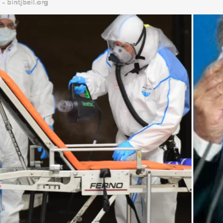
bintjbeil.org - موقع بنت جبيل