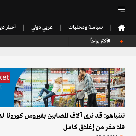
سياسة ومحليات
عربي دولي
أخبار د
الأكثر رواجاً
نتنياهو: قد نرى آلاف المصابين بفيروس كورون
فلا مفر من إغلاق كامل