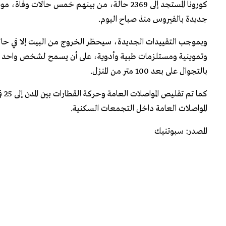
جديدة بالفيروس منذ صباح اليوم.
وبموجب التقييدات الجديدة، سيحظر الخروج من البيت إلا في حالا
وتموينية ومستلزمات طبية وأدوية، على أن يسمح لشخص واحد فقط
بالتجوال على بعد 100 متر من المنزل.
المواصلات العامة داخل التجمعات السكنية.
المصدر: سبوتنيك