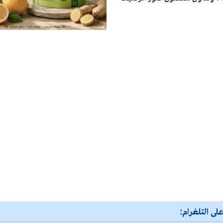
لى التلغرام: