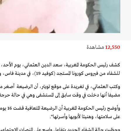
12,550
مشاهدة
كشف رئيس الحكومة المغربية، سعد الدين العثماني، يوم الأحد، أ
للشفاء من فيروس كورونا المستجد (كوفيد 19)، في مدينة فاس، وسط البلاد.
وكتب العثماني، في تغريدة على موقع تويتر، أن الرضيعة أصغر مصا
مضيفا أنها دخلت في وقت سابق إلى المستشفى وهي في حالة حرجة
وأوضح رئيس
على سلامتها، وهنيئا لأبويها وأسرتها".
وحظيت حالة الشفاء الجديد بتفاعل واسع على المنصات الاجتماعي