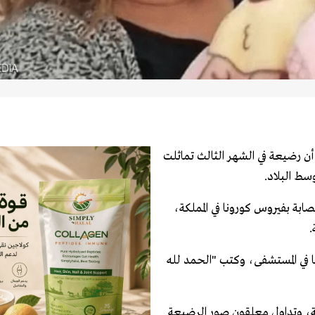
ن رضيعة في الشهر الثالث تماثلت
بة بفيروس كورونا في المملكة،
.
 الحكومة المغربية أن الرضيعة المتعافية قضت 16 يوما في المستشفى، وكتب "الحمد لله
ة، وتداول معلقون صور الرضيعة