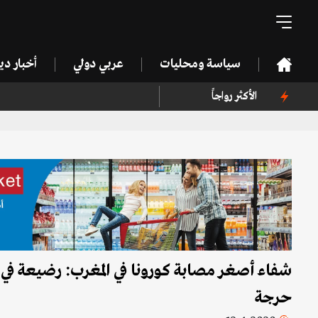
سياسة ومحليات
عربي دولي
أخبار د
الأكثر رواجاً
شفاء أصغر مصابة كورونا في المغرب: رضيعة في 
حرجة