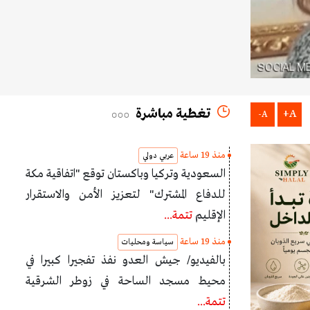
تغطية مباشرة
A+
A-
منذ 19 ساعة
عربي دولي
السعودية وتركيا وباكستان توقع "اتفاقية مكة
للدفاع المشترك" لتعزيز الأمن والاستقرار
الإقليم
تتمة...
منذ 19 ساعة
سياسة ومحليات
بالفيديو/ جيش العدو نفذ تفجيرا كبيرا في
محيط مسجد الساحة في زوطر الشرقية
تتمة...