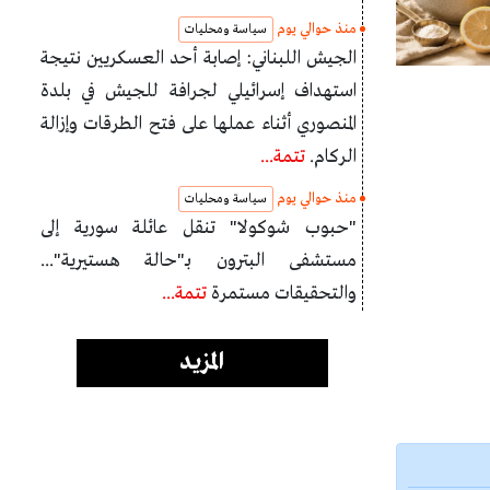
منذ حوالي يوم
سياسة ومحليات
الجيش اللبناني: إصابة أحد العسكريين نتيجة
استهداف إسرائيلي لجرافة للجيش في بلدة
المنصوري أثناء عملها على فتح الطرقات وإزالة
الركام.
تتمة...
منذ حوالي يوم
سياسة ومحليات
"حبوب شوكولا" تنقل عائلة سورية إلى
مستشفى البترون بـ"حالة هستيرية"...
والتحقيقات مستمرة
تتمة...
المزيد