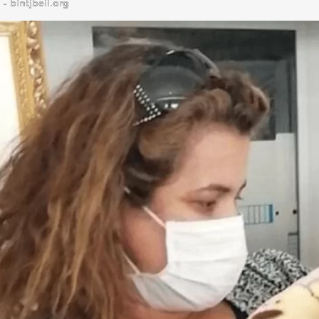
bintjbeil.org - موقع بنت جبيل