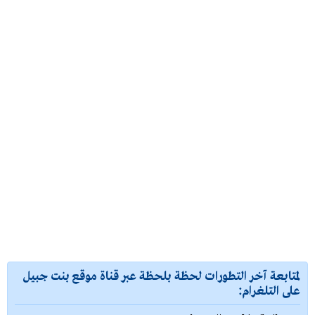
لمتابعة آخر التطورات لحظة بلحظة عبر قناة موقع بنت جبيل
على التلغرام: