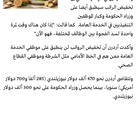
تخفيض الراتب سيطبق أيضا على
وزراء ​الحكومة​ وكبار الموظفين
التنفيذيين في الخدمة العامة. كما قالت: "إذا كان هناك وقت لمرة
واحدة لسد الفجوة بين الوظائف المختلفة، فهو الآن"
وأكدت أردرن أن تخفيض الرواتب لن ينطبق على موظفي الخدمة
العامة ممن هم في الخط الأمامي مثل الشرطة وموظفي القطاع
الصحي.
وتتقاضى أردرن نحو 470 ألف دولار نيوزيلندي (285 ألفا و700 دولار
أمريكي) سنويا، بينما يحصل وزراء الحكومة على نحو 300 ألف دولار
نيوزيلندي.