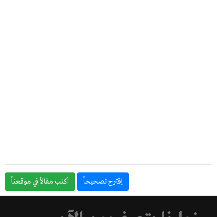
إقترح تصحيحاً
أكتب مقالاً في موقعناً