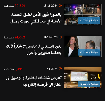
20,874
13-11-2024
مشاهدة
بالصور/ قوى الأمن تطلق الحملة
سياسة ومحليات
الأمنية في محافظتي بيروت وجبل
لبنان
24,062
8-11-2020
مشاهدة
ندى البستاني لـ "باسيل": شكراً لأنك
سياسة ومحليات
جعلتنا فخورين وأحرار
5,394
7-1-2024
مشاهدة
تعرض شاشات المغادرة والوصول في
سياسة ومحليات
المطار الى قرصنة إلكترونية