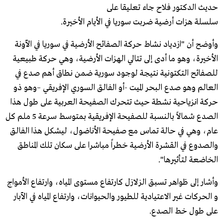
حديث الدكتور فلاح جاء تعليقا على
سلسلة هزات أرضية ضربت سوريا في الأيام الأخيرة.
وأوضح أن "ازدياد نشاط حركة الصفائح الأرضية في سوريا في الآونة
الأخيرة، وهو ما أدى إلى تتالي الهزات الأرضية، وهي حركة طبيعية
للصفائح التكتونية نتيجة لوجود سورية ضمن نطاق أهم صدع في
العالم وهو صدع البحر الميت -أو الفالق السوري الإفريقي –وهو ذو
حركة انزياحية نشطة حيث تتحرك الصفيحة العربية على طول هذا
الصدع شمالاً بالنسبة للصفيحة الإفريقية بمتوسط سرعة 5 ملم كل
عام، وهي في حالة تماس مع صفيحة الأناضول، ليشكل هذا الفالق
والصدوع في القشرة الأرضية خطراً مباشرا على سكان تلك المناطق
الخاضعة لتأثيرها".
وأشار إلى ظواهر تسبق الزلازل كارتفاع مستوى المياه، وارتفاع الأمواج
و الحركات غير الاعتيادية للطيور والحيوانات، وارتفاع المياه في الآبار
على طول خط الصدع.