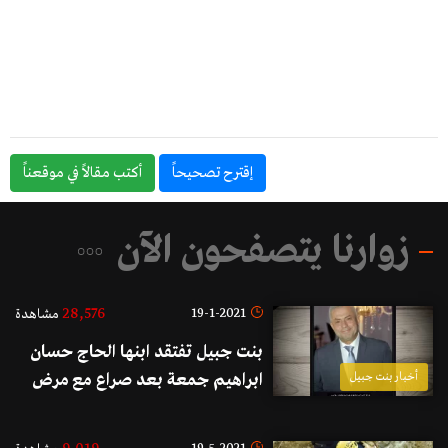
إقترح تصحيحاً
أكتب مقالاً في موقعناً
زوارنا يتصفحون الآن
28,576
19-1-2021
مشاهدة
بنت جبيل تفتقد ابنها الحاج حسان
أخبار بنت جبيل
ابراهيم جمعة بعد صراع مع مرض
كورونا