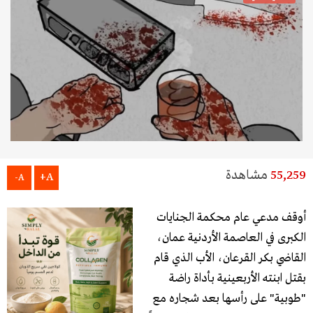
55,259
مشاهدة
A+
A-
أوقف مدعي عام محكمة الجنايات
الكبرى في العاصمة الأردنية عمان،
القاضي بكر القرعان، الأب الذي قام
بقتل ابنته الأربعينية بأداة راضة
"طوبية" على رأسها بعد شجاره مع