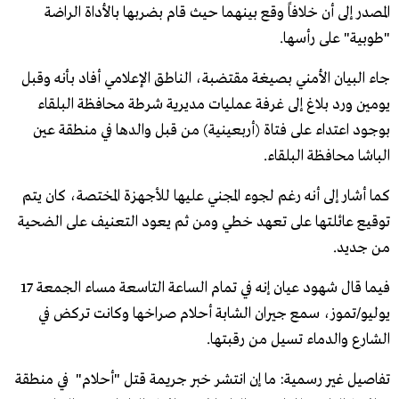
المصدر إلى أن خلافاً وقع بينهما حيث قام بضربها بالأداة الراضة
"طوبية" على رأسها.
جاء البيان الأمني بصيغة مقتضبة، الناطق الإعلامي أفاد بأنه وقبل
يومين ورد بلاغ إلى غرفة عمليات مديرية شرطة محافظة البلقاء
بوجود اعتداء على فتاة (أربعينية) من قبل والدها في منطقة عين
الباشا محافظة البلقاء.
كما أشار إلى أنه رغم لجوء المجني عليها للأجهزة المختصة، كان يتم
توقيع عائلتها على تعهد خطي ومن ثم يعود التعنيف على الضحية
من جديد.
فيما قال شهود عيان إنه في تمام الساعة التاسعة مساء الجمعة 17
يوليو/تموز، سمع جيران الشابة أحلام صراخها وكانت تركض في
الشارع والدماء تسيل من رقبتها.
تفاصيل غير رسمية: ما إن انتشر خبر جريمة قتل "أحلام" في منطقة