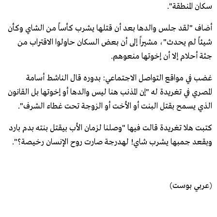
سكان المنطقة".
أضاف "لقد جلس والدها بعد أن قتلها يشرب كأساً من الشاي وكأن
شيئاً لم يحدث"، مشيراً إلى أن بعض السكان حاولوا الاقتراب من
جثة أحلام إلا أن إخوتها منعوهم.
غضب في مواقع التواصل الاجتماعي: بدوره قال الناشط أسامة
المصري في تغريدة له "إن المذنب هنا ليس والدها أو إخوتها بل القانون
الذي يسمح بقتل البنت أو الأخت أو الزوجة تحت غطاء الشرف".
كتبت هلا تغريدة قالت فيها "وصلنا لزمان الأب بيقتل بنته بدم بارد
وبقعد جمبها يشرب شاي! لهدرجة صارت روح الإنسان رخيصة؟".
(عربي بوست)