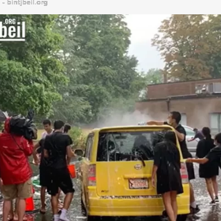
bintjbeil.org - موقع بنت جبيل