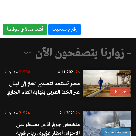
إقترح تصحيحاً
أكتب مقالاً في موقعناً
زوارنا يتصفحون الآن
9,960
4-11-2025
مشاهدة
مصر تستعد لتصدير الغاز إلى لبنان
عربي دولي
عبر الخط العربي بنهاية العام الجاري
2,924
12-1-2026
مشاهدة
منخفض جويّ قاسٍ يسيطر على
سياسة ومحليات
الأجواء: أمطار غزيرة، رياح قوية