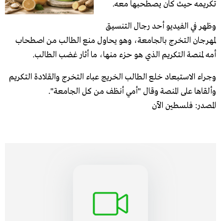
تكريمه حيث كان يصطحبها معه.
وظهر في الفيديو أحد رجال التنسيق
لمهرجان التخرج بالجامعة، وهو يحاول منع الطالب من اصطحاب
أمه لمنصة التكريم الذي هو حزء منها، ما أثار غضب الطالب.
وجراء الاستبعاد خلع الطالب الخريج عباء التخرج والقلادة التكريم
وألقاها على المنصة وقال "أمي أنظف من كل الجامعة".
المصدر: فلسطين الآن