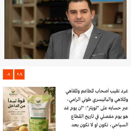
A+
A-
غرد نقيب اصحاب المطاعم والمقاهي
والملاهي والباتيسري طوني الرامي،
عبر حسابه على "تويتر": "ان يوم غد
هو يوم مفصلي في تاريخ القطاع
السياحي، نكون او لا نكون بعد