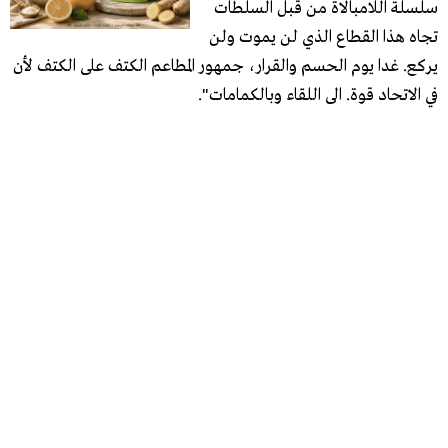
سلسلة اللامبالاة من قبل السلطات
تجاه هذا القطاع الذي لن يموت ولن
يركع. غدا يوم الحسم والقرار، جمهور المطاعم الكتف على الكتف لأن
في الاتحاد قوة. الى اللقاء وبالكمامات".