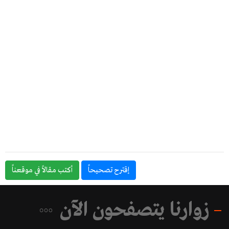
إقترح تصحيحاً
أكتب مقالاً في موقعناً
زوارنا يتصفحون الآن