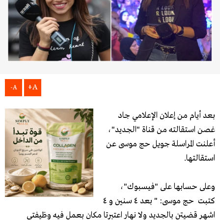
A+
A-
بعد أيام من إعلان الإعلامي جاد
غصن استقالته من قناة "الجديد"،
أعلنت المراسلة جويل حج موسى عن
استقالتها.
وعلى حسابها على "فيسبوك"،
كتبت حج موسى: " بعد ٤ سنين و ٤
اشهر قضيتن بالجديد ولا نهار اعتبرتا مكان بعمل فيه وظيفتي