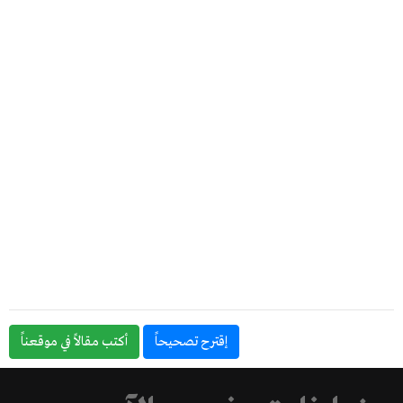
إقترح تصحيحاً
أكتب مقالاً في موقعناً