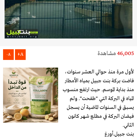
46,005
مشاهدة
A+
A-
لأول مرة منذ حوالي العشر سنوات،
فاضت بركة بنت جبيل بمياه الأمطار
منذ بداية الموسم. حيث ارتفع منسوب
المياه في البركة التي "طفحت". ولم
يسبق في السنوات الماضية أن يسجل
فيضان البركة في مطلع شهر كانون
الثاني.
بنت جبيل.أورغ