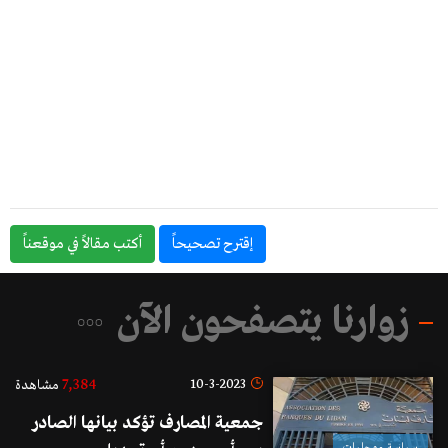
إقترح تصحيحاً
أكتب مقالاً في موقعناً
زوارنا يتصفحون الآن
7,384
10-3-2023
مشاهدة
جمعية المصارف تؤكد بيانها الصادر
سياسة ومحليات