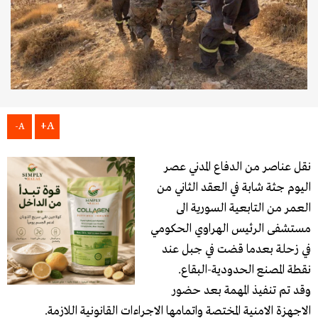
A+
A-
نقل عناصر من الدفاع المدني عصر
اليوم جثة شابة في العقد الثاني من
العمر من التابعية السورية الى
مستشفى الرئيس الهراوي الحكومي
في زحلة بعدما قضت في جبل عند
نقطة المصنع الحدودية-البقاع.
وقد تم تنفيذ المهمة بعد حضور
الاجهزة الامنية المختصة واتمامها الاجراءات القانونية اللازمة.