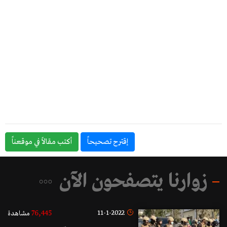
إقترح تصحيحاً
أكتب مقالاً في موقعناً
زوارنا يتصفحون الآن
76,445
11-1-2022
مشاهدة