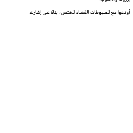
أودعوا مع المضبوطات القضاء المختص، بناءً على إشارته.