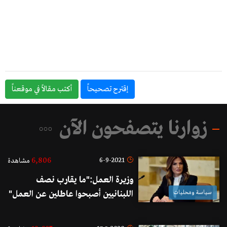
إقترح تصحيحاً
أكتب مقالاً في موقعناً
زوارنا يتصفحون الآن
6,806
6-9-2021
مشاهدة
وزيرة العمل:"ما يقارب نصف
سياسة ومحليات
اللبنانيين أصبحوا عاطلين عن العمل"