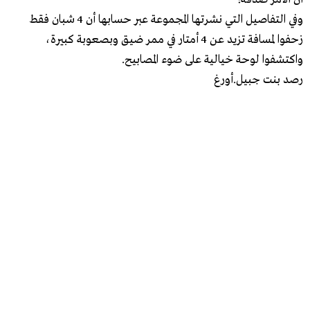
وفي التفاصيل التي نشرتها المجموعة عبر حسابها أن 4 شبان فقط
زحفوا لمسافة تزيد عن 4 أمتار في ممر ضيق وبصعوبة كبيرة،
واكتشفوا لوحة خيالية على ضوء المصابيح.
رصد بنت جبيل.أورغ