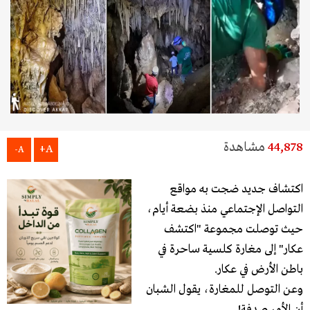
44,878
مشاهدة
A+
A-
اكتشاف جديد ضجت به مواقع
التواصل الإجتماعي منذ بضعة أيام،
حيث توصلت مجموعة "اكتشف
عكار" إلى مغارة كلسية ساحرة في
باطن الأرض في عكار.
وعن التوصل للمغارة، يقول الشبان
أن الأمر صدفة!