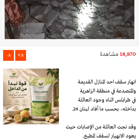
18,870
مشاهدة
A+
A-
انهار سقف احد المنازل القديمة
والمتصدعة في منطقة الزاهرية
في طرابلس اثناء وجود العائلة
بداخله، بحسب ما أفاد لبنان 24.
وقد نجت العائلة من الإصابات حيث
يعود الانهيار لسقف المطبخ.